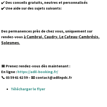
✔️
Des conseils gratuits, neutres et personnalisés
✔️
Une aide sur des sujets suivants:
Des permanences près de chez vous, uniquement sur
Cambrai, Caudry, Le Cateau-Cambrésis,
rendez-vous
à
Solesmes.
📅 Prenez rendez-vous dès maintenant :
En ligne :
https://adil-booking.fr/
📞 03 59 61 62 59 – 📧 contact@adilnpdc.fr
Télécharger le flyer