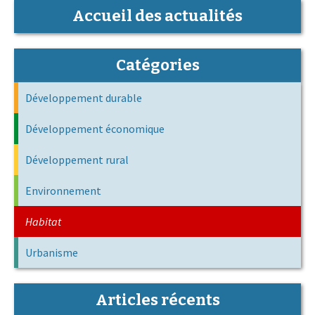
Accueil des actualités
Catégories
Développement durable
Développement économique
Développement rural
Environnement
Habitat
Urbanisme
Articles récents