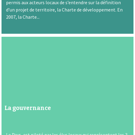
permis aux acteurs locaux de s’entendre sur la définition
d’un projet de territoire, la Charte de développement. En
2007, la Charte...
La gouvernance
Le Pays, est piloté par les élus locaux qui représentent les 3