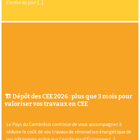
L’ordre du jour [...]
🏗️ Dépôt des CEE 2026 : plus que 3 mois pour
valoriser vos travaux en CEE
Le Pays du Cambrésis continue de vous accompagner à
réduire le coût de vos travaux de rénovation énergétique de
vos bâtiments grâce aux Certificats d’Économie [...]