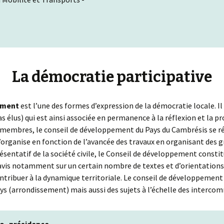
La démocratie participative
ement
est l’une des formes d’expression de la démocratie locale. Il
pas élus) qui est ainsi associée en permanence à la réflexion et la pr
 membres, le conseil de développement du Pays du Cambrésis se réun
organise en fonction de l’avancée des travaux en organisant des g
entatif de la société civile, le Conseil de développement constit
vis notamment sur un certain nombre de textes et d’orientations d
ntribuer à la dynamique territoriale. Le conseil de développement
Pays (arrondissement) mais aussi des sujets à l’échelle des interco