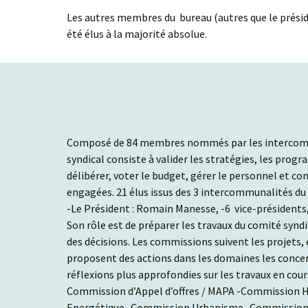
Les autres membres du bureau (autres que le présid
été élus à la majorité absolue.
Composé de 84 membres nommés par les intercommu
syndical consiste à valider les stratégies, les progr
délibérer, voter le budget, gérer le personnel et c
engagées. 21 élus issus des 3 intercommunalités du 
-Le Président : Romain Manesse, -6 vice-présidents,
Son rôle est de préparer les travaux du comité syndi
des décisions. Les commissions suivent les projets,
proposent des actions dans les domaines les conce
réflexions plus approfondies sur les travaux en cour
Commission d’Appel d’offres / MAPA -Commission 
Energétique -Commission Urbanisme -Commission M