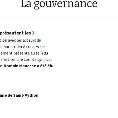
La gouvernance
représentent les
3
ion avec les acteurs du
 particulier à travers ses
lement présente au sein du
s'est tenu le comité syndical
ue.
Romain Manesse a été élu
une de Saint-Python