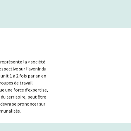
 représente la « société
ospective sur l’avenir du
it 1 à 2 fois par an en
roupes de travail
ue une force d’expertise,
u territoire, peut être
 devra se prononcer sur
mmunalités.