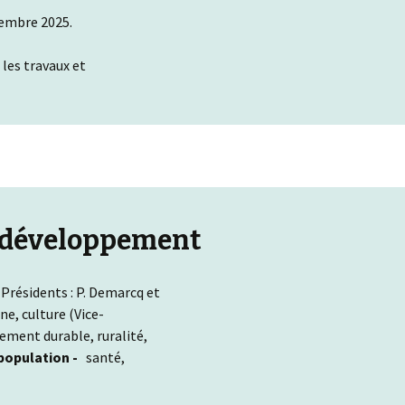
cembre 2025.
les travaux et
e développement
Présidents : P. Demarcq et
e, culture (Vice-
ement durable, ruralité,
 population -
santé,