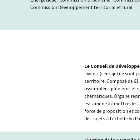
Commission Développement territorial et rural
Le Conseil de Développ
civile » (ceux qui ne sont 
territoire. Composé de 61
assemblées plénières et s’
thématiques. Organe représ
est amené à émettre des a
force de proposition et co
des sujets à l’échelle du 