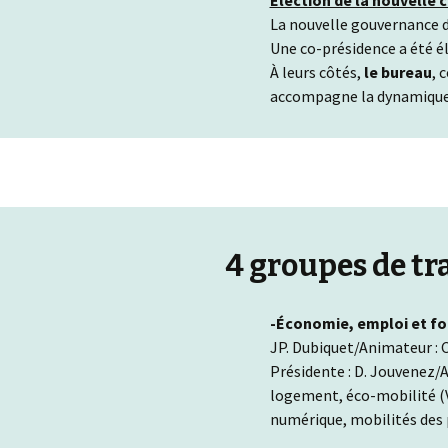
Election de la nouvelle 
La nouvelle gouvernance d
Une co-présidence a été él
À leurs côtés,
le bureau
, 
accompagne la dynamique co
4 groupes de t
-Économie, emploi et f
JP. Dubiquet/Animateur : 
Présidente : D. Jouvenez/A
logement, éco-mobilité (V
numérique, mobilités des 