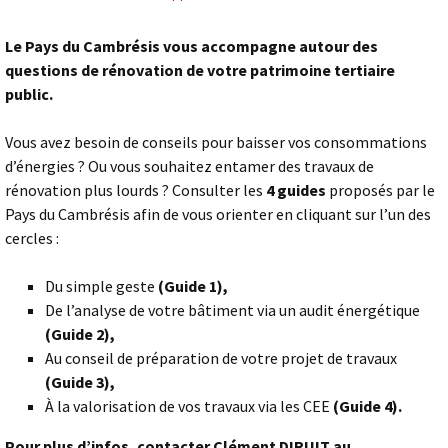
Le Pays du Cambrésis vous accompagne autour des
questions de rénovation de votre patrimoine tertiaire
public.
Vous avez besoin de conseils pour baisser vos consommations
d’énergies ? Ou vous souhaitez entamer des travaux de
rénovation plus lourds ? Consulter les
4 guides
proposés par le
Pays du Cambrésis afin de vous orienter en cliquant sur l’un des
cercles :
Du simple geste
(Guide 1),
De l’analyse de votre bâtiment via un audit énergétique
(Guide 2),
Au conseil de préparation de votre projet de travaux
(Guide 3),
À la valorisation de vos travaux via les CEE
(Guide 4).
Pour plus d’infos, contacter Clément DIRUIT au