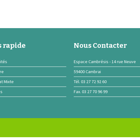
 rapide
Nous Contacter
ités
Espace Cambrésis - 14 rue Neuve
ire
59400 Cambrai
at Mixte
Tél. 03 27 72 92 60
ns
Fax. 03 27 70 96 99