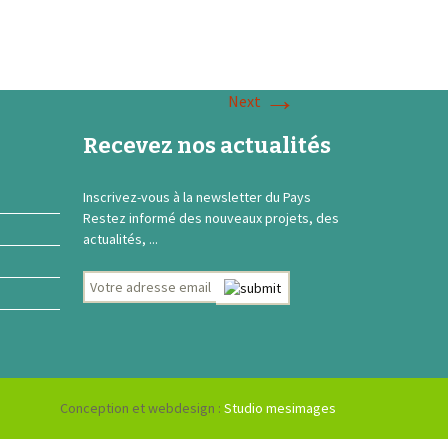
→
Next
Recevez nos actualités
Inscrivez-vous à la newsletter du Pays
Restez informé des nouveaux projets, des
actualités, ...
Conception et webdesign :
Studio mesimages