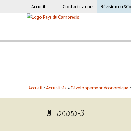
Accueil
Contactez nous
Révision du SC
Skip
to
content
Syndicat Mixte du PETR du pays du
Pays du Ca
Accueil
»
Actualités
»
Développement économique
photo-3