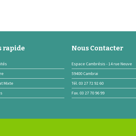
 rapide
Nous Contacter
ités
Espace Cambrésis - 14 rue Neuve
ire
59400 Cambrai
at Mixte
Tél. 03 27 72 92 60
ns
Fax. 03 27 70 96 99