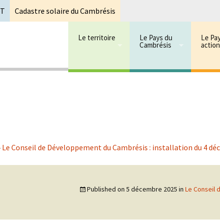
oT
Cadastre solaire du Cambrésis
Le territoire
Le Pays du
Le Pa
Cambrésis
actio
 cambrésis
mbrésis
»
Le Conseil de Développement du Cambrésis : installation du 4 d
Published on
5 décembre 2025
in
Le Conseil 