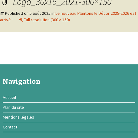
Logo_30x15_2021-300×150
Published on
5 août 2025
in
Le nouveau Plantons le Décor 2025-2026 est
arrivé !
Full resolution (300 × 150)
Navigation
Accueil
Plan du site
Mentions légales
Contact