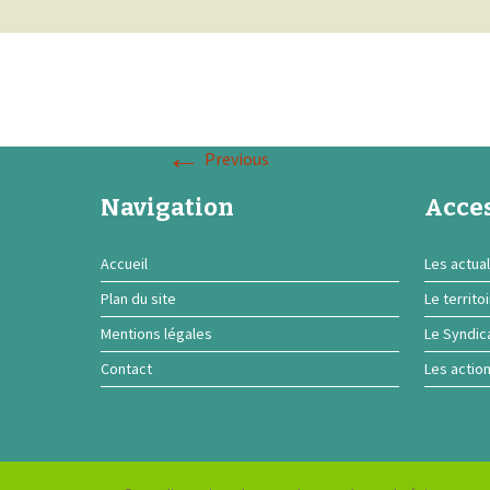
←
Previous
Navigation
Acces
Accueil
Les actual
Plan du site
Le territo
Mentions légales
Le Syndic
Contact
Les actio