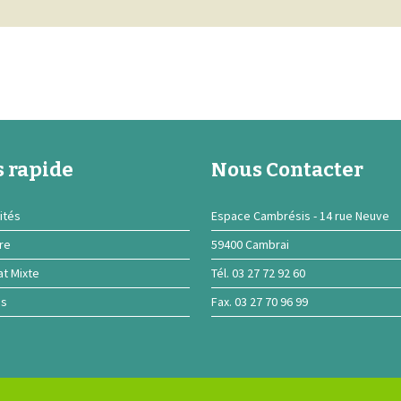
 rapide
Nous Contacter
ités
Espace Cambrésis - 14 rue Neuve
ire
59400 Cambrai
at Mixte
Tél. 03 27 72 92 60
ns
Fax. 03 27 70 96 99