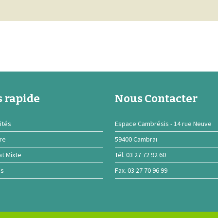
 rapide
Nous Contacter
ités
Espace Cambrésis - 14 rue Neuve
ire
59400 Cambrai
at Mixte
Tél. 03 27 72 92 60
ns
Fax. 03 27 70 96 99