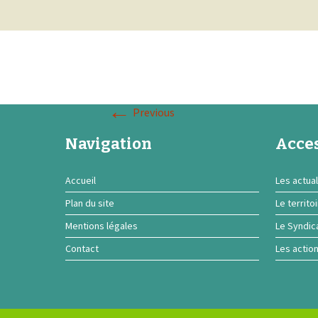
←
Previous
Navigation
Acces
Accueil
Les actual
Plan du site
Le territo
Mentions légales
Le Syndic
Contact
Les actio