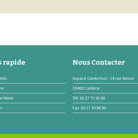
 rapide
Nous Contacter
ités
Espace Cambrésis - 14 rue Neuve
ire
59400 Cambrai
at Mixte
Tél. 03 27 72 92 60
ns
Fax. 03 27 70 96 99