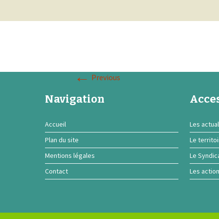
←
Previous
Navigation
Acces
Accueil
Les actual
Plan du site
Le territo
Mentions légales
Le Syndic
Contact
Les actio