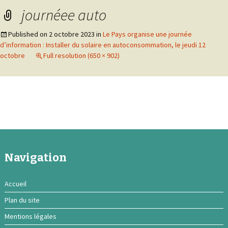
journéee auto
Published on
2 octobre 2023
in
Le Pays organise une journée
d’information : Installer du solaire en autoconsommation, le jeudi 12
octobre
Full resolution (650 × 902)
Navigation
Accueil
Plan du site
Mentions légales