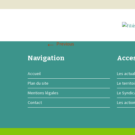
←
Previous
Navigation
Acces
Accueil
Les actual
Plan du site
Le territo
Mentions légales
Le Syndic
Contact
Les actio