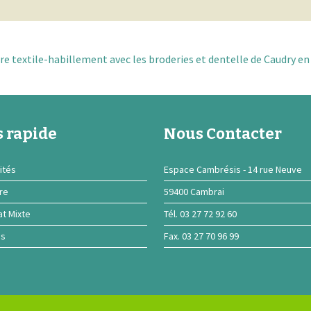
 rapide
Nous Contacter
ités
Espace Cambrésis - 14 rue Neuve
ire
59400 Cambrai
at Mixte
Tél. 03 27 72 92 60
ns
Fax. 03 27 70 96 99