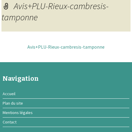
Avis+PLU-Rieux-cambresis-
tamponne
Avis+PLU-Rieux-cambresis-tamponne
Navigation
Accueil
Plan du site
Mentions légales
Contact