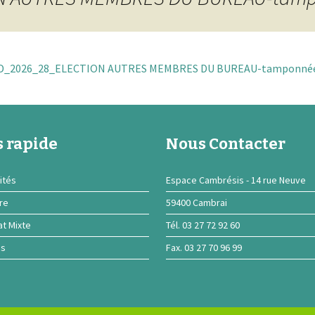
D_2026_28_ELECTION AUTRES MEMBRES DU BUREAU-tamponné
 rapide
Nous Contacter
ités
Espace Cambrésis - 14 rue Neuve
ire
59400 Cambrai
at Mixte
Tél. 03 27 72 92 60
ns
Fax. 03 27 70 96 99