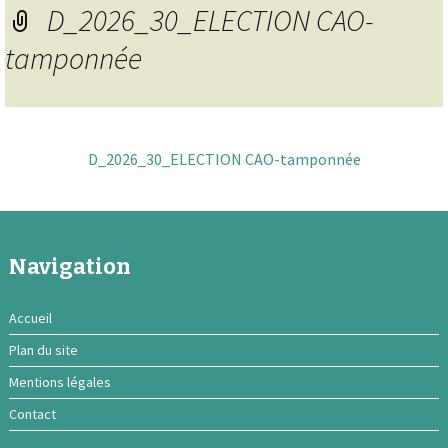
D_2026_30_ELECTION CAO-
tamponnée
D_2026_30_ELECTION CAO-tamponnée
Navigation
Accueil
Plan du site
Mentions légales
Contact