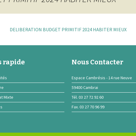
DELIBERATION BUDGET PRIMITIF 2024 HABITER MIEUX
 rapide
Nous Contacter
ités
Espace Cambrésis - 14 rue Neuve
ire
59400 Cambrai
at Mixte
Tél. 03 27 72 92 60
ns
Fax. 03 27 70 96 99