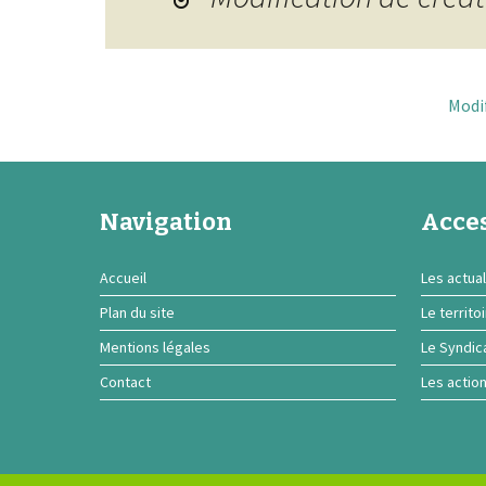
Modif
Navigation
Acces
Accueil
Les actual
Plan du site
Le territo
Mentions légales
Le Syndic
Contact
Les actio