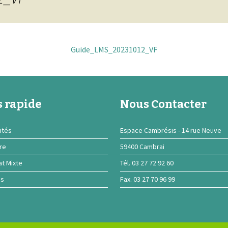
Guide_LMS_20231012_VF
 rapide
Nous Contacter
ités
Espace Cambrésis - 14 rue Neuve
ire
59400 Cambrai
at Mixte
Tél. 03 27 72 92 60
ns
Fax. 03 27 70 96 99