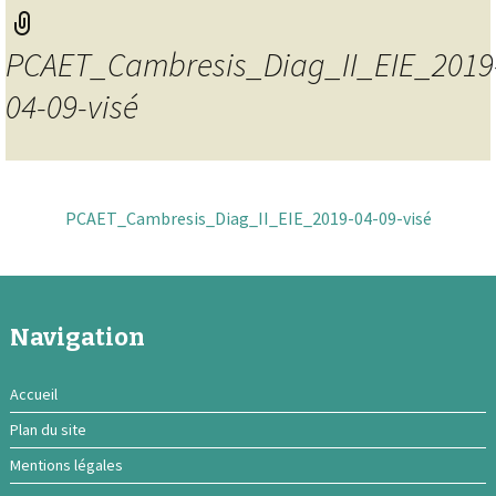
PCAET_Cambresis_Diag_II_EIE_2019
04-09-visé
PCAET_Cambresis_Diag_II_EIE_2019-04-09-visé
Navigation
Accueil
Plan du site
Mentions légales