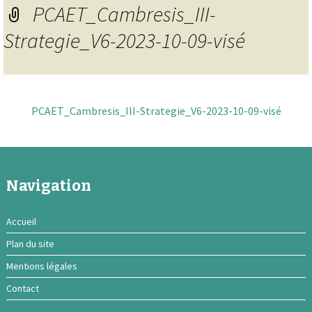
PCAET_Cambresis_III-
Strategie_V6-2023-10-09-visé
PCAET_Cambresis_III-Strategie_V6-2023-10-09-visé
Navigation
Accueil
Plan du site
Mentions légales
Contact