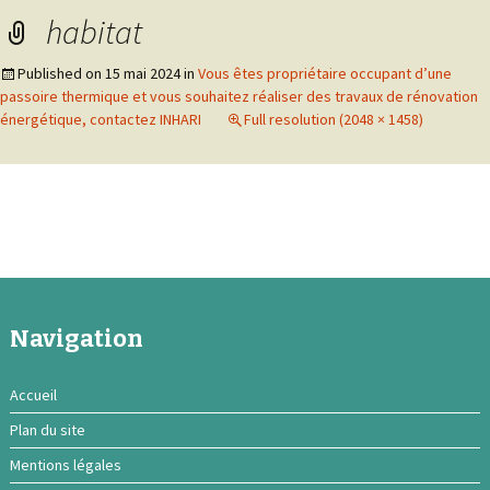
habitat
Published on
15 mai 2024
in
Vous êtes propriétaire occupant d’une
passoire thermique et vous souhaitez réaliser des travaux de rénovation
énergétique, contactez INHARI
Full resolution (2048 × 1458)
Navigation
Accueil
Plan du site
Mentions légales