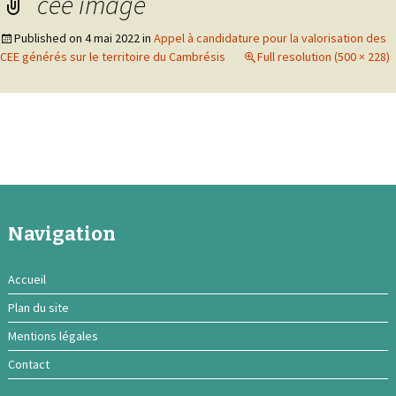
cee image
Published on
4 mai 2022
in
Appel à candidature pour la valorisation des
CEE générés sur le territoire du Cambrésis
Full resolution (500 × 228)
Navigation
Accueil
Plan du site
Mentions légales
Contact