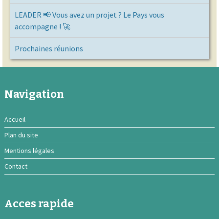
LEADER 📢 Vous avez un projet ? Le Pays vous
accompagne ! 🚀
Prochaines réunions
Navigation
Accueil
Plan du site
Mentions légales
Contact
Acces rapide