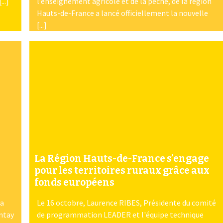
..]
l’enseignement agricole et de la pêche, de la région
Hauts-de-France a lancé officiellement la nouvelle
[...]
La Région Hauts-de-France s’engage
pour les territoires ruraux grâce aux
fonds européens
 a
Le 16 octobre, Laurence RIBES, Présidente du comité
ontay
de programmation LEADER et l'équipe technique