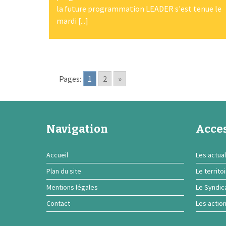
la future programmation LEADER s'est tenue le
mardi [...]
Pages:
1
2
»
Navigation
Acces
Accueil
Les actual
Plan du site
Le territo
Mentions légales
Le Syndic
Contact
Les actio