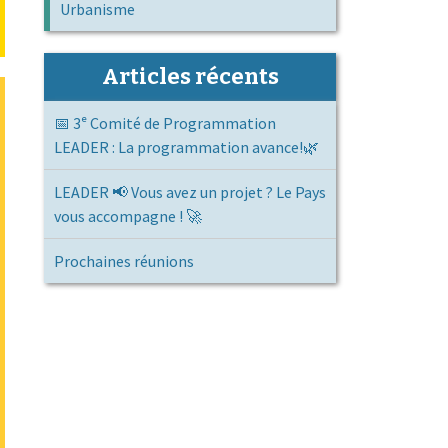
Urbanisme
Articles récents
📅 3ᵉ Comité de Programmation
LEADER : La programmation avance!🌿
LEADER 📢 Vous avez un projet ? Le Pays
vous accompagne ! 🚀
Prochaines réunions