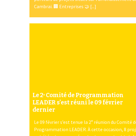
Cambrai. 🏢 Entreprises 🤝 [...]
Le 2ᵉ Comité de Programmation
LEADER s’est réuni le 09 février
dernier
Le 09 février s’est tenue la 2ᵉ réunion du Comité d
Programmation LEADER. À cette occasion, 8 proj