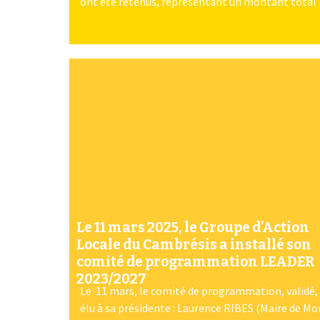
ont été retenus, représentant un montant total [.
Le 11 mars 2025, le Groupe d’Action
Locale du Cambrésis a installé son
comité de programmation LEADER
2023/2027
Le 11 mars, le comité de programmation, validé,
élu à sa présidente : Laurence RIBES (Maire de M