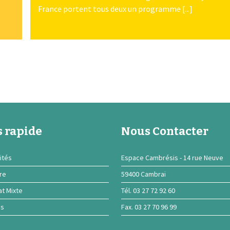
France portent tous deux un programme [...]
 rapide
Nous Contacter
ités
Espace Cambrésis - 14 rue Neuve
ire
59400 Cambrai
at Mixte
Tél. 03 27 72 92 60
ns
Fax. 03 27 70 96 99