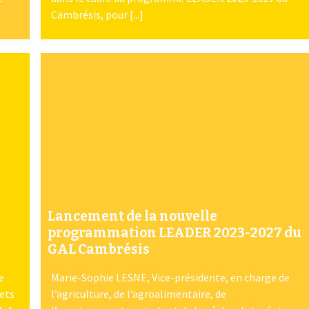
Cambrésis, pour [...]
Lancement de la nouvelle
programmation LEADER 2023-2027 du
GAL Cambrésis
e
Marie-Sophie LESNE, Vice-présidente, en charge de
ets
l’agriculture, de l’agroalimentaire, de