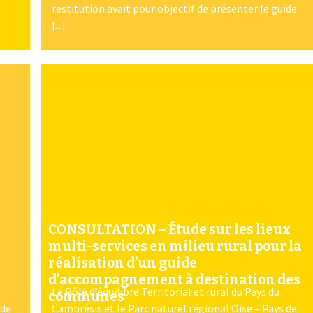
restitution avait pour objectif de présenter le guide
[...]
CONSULTATION – Étude sur les lieux
multi-services en milieu rural pour la
réalisation d’un guide
d’accompagnement à destination des
Le Pôle d’équilibre Territorial et rural du Pays du
communes
 de
Cambrésis et le Parc naturel régional Oise – Pays de