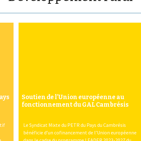
Pays
Soutien de l’Union européenne au
fonctionnement du GAL Cambrésis
tif
Le Syndicat Mixte du PETR du Pays du Cambrésis
bénéficie d’un cofinancement de l’Union européenne
e
dans le cadre du programme LEADER 2023-2027 du