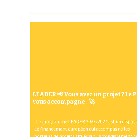
LEADER 📢 Vous avez un projet ? Le 
vous accompagne ! 🚀
Le programme LEADER 2023/2027 est un disposi
de financement européen qui accompagne les
porteurs de projets situés sur l’arrondissement d