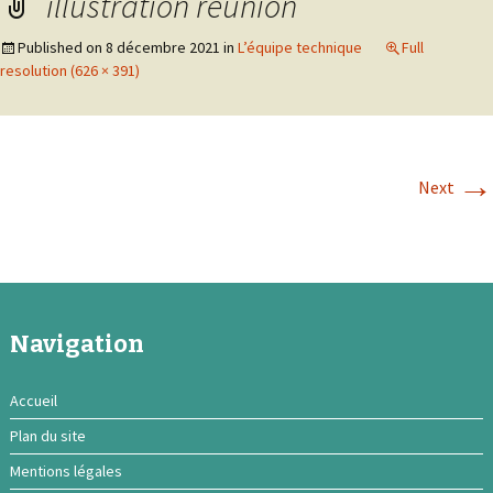
illustration réunion
Published on
8 décembre 2021
in
L’équipe technique
Full
resolution (626 × 391)
→
Next
Navigation
Accueil
Plan du site
Mentions légales