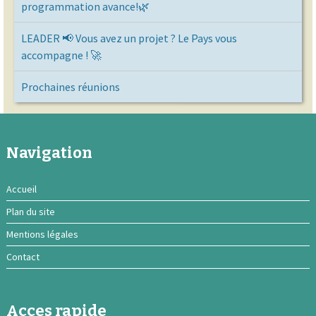
programmation avance!🌿
LEADER 📢 Vous avez un projet ? Le Pays vous
accompagne ! 🚀
Prochaines réunions
Navigation
Accueil
Plan du site
Mentions légales
Contact
Acces rapide