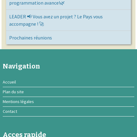
programmation avance!🌿
LEADER 📢 Vous avez un projet ? Le Pays vous
accompagne ! 🚀
Prochaines réunions
Navigation
Accueil
Plan du site
Mentions légales
Contact
Acces rapide