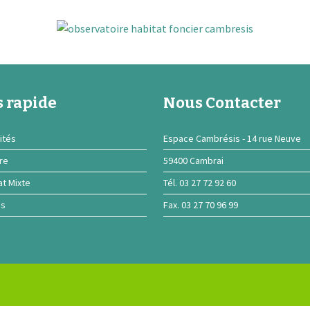
 rapide
Nous Contacter
ités
Espace Cambrésis - 14 rue Neuve
ire
59400 Cambrai
at Mixte
Tél. 03 27 72 92 60
ns
Fax. 03 27 70 96 99