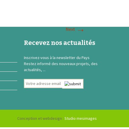
→
Next
Recevez nos actualités
Inscrivez-vous à la newsletter du Pays
Restez informé des nouveaux projets, des
actualités, ...
Conception et webdesign :
Studio mesimages