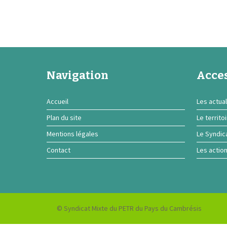
Navigation
Acces
Accueil
Les actual
Plan du site
Le territo
Mentions légales
Le Syndic
Contact
Les actio
© Syndicat Mixte du PETR du Pays du Cambrésis