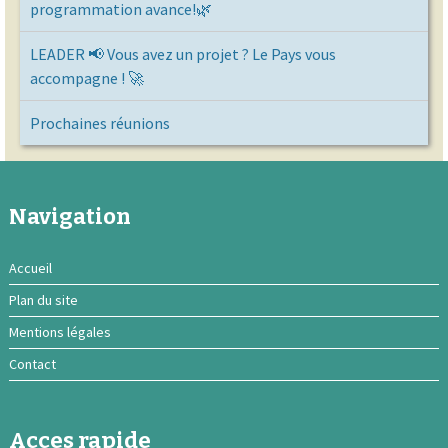
programmation avance!🌿
LEADER 📢 Vous avez un projet ? Le Pays vous
accompagne ! 🚀
Prochaines réunions
Navigation
Accueil
Plan du site
Mentions légales
Contact
Acces rapide