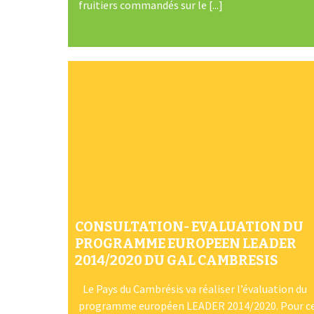
fruitiers commandés sur le [...]
CONSULTATION- EVALUATION DU
PROGRAMME EUROPEEN LEADER
2014/2020 DU GAL CAMBRESIS
Le Pays du Cambrésis va réaliser l’évaluation du
programme européen LEADER 2014/2020. Pour c