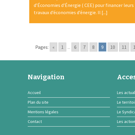
d’Économies d’Énergie ( CEE) pour financer leurs
travaux d’économies d’énergie. Il [...]
Pages:
«
1
...
6
7
8
9
10
11
Navigation
Acces
Accueil
Les actual
Plan du site
Le territo
Mentions légales
Le Syndic
Contact
Les actio