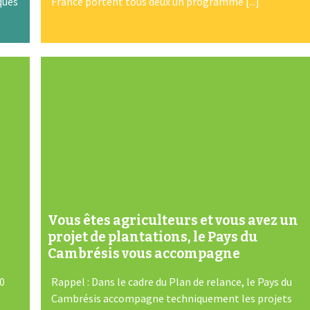
ques
France portent tous deux un programme [...]
Vous êtes agriculteurs et vous avez un
projet de plantations, le Pays du
Cambrésis vous accompagne
60
Rappel : Dans le cadre du Plan de relance, le Pays du
Cambrésis accompagne techniquement les projets