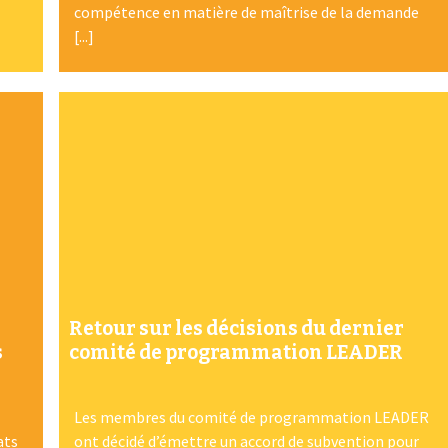
compétence en matière de maîtrise de la demande
[...]
Retour sur les décisions du dernier
s
comité de programmation LEADER
Les membres du comité de programmation LEADER
ats
ont décidé d’émettre un accord de subvention pour