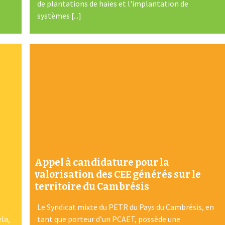
de plantations de haies et l'implantation de
systèmes [...]
Appel à candidature pour la
valorisation des CEE générés sur le
territoire du Cambrésis
Le Syndicat mixte du PETR du Pays du Cambrésis, en
ela,
tant que porteur d’un PCAET, possède une