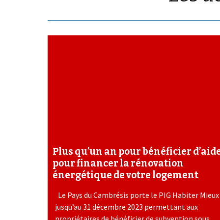
Plus qu’un an pour bénéficier d’aid
pour financer la rénovation
énergétique de votre logement
Le Pays du Cambrésis porte le PIG Habiter Mieux
jusqu’au 31 décembre 2023 permettant aux
propriétaires de bénéficier de subvention sous