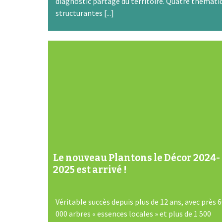
diagnostic partagé du territoire. Quatre thémati
structurantes [...]
Le nouveau Plantons le Décor 2024-
2025 est arrivé !
Véritable succès depuis plus de 12 ans, avec près 
000 arbres « essences locales » et plus de 1 500