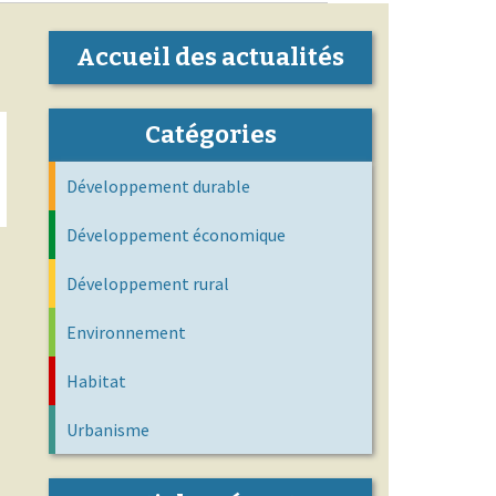
Accueil des actualités
Catégories
Développement durable
Développement économique
Développement rural
Environnement
Habitat
Urbanisme