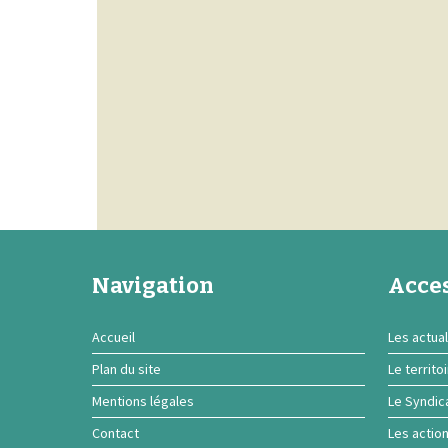
Navigation
Acces
Accueil
Les actual
Plan du site
Le territo
Mentions légales
Le Syndic
Contact
Les actio