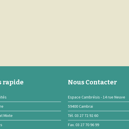
 rapide
Nous Contacter
ités
Espace Cambrésis - 14 rue Neuve
ire
59400 Cambrai
at Mixte
Tél. 03 27 72 92 60
ns
Fax. 03 27 70 96 99