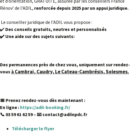
et d’orientation, GRATUITE, assurée par les conseillers France
Rénov’ de l’ADIL,
renforcée depuis 2025 par un appui juridique.
Le conseiller juridique de l’ADIL vous propose :
✔️
Des conseils gratuits, neutres et personnalisés
✔️
Une aide sur des sujets suivants:
Des permanences près de chez vous, uniquement sur rendez-
Cambrai, Caudry, Le Cateau-Cambrésis, Solesmes.
vous
à
📅 Prenez rendez-vous dès maintenant :
En ligne :
https://adil-booking.fr/
📞 03 59 61 62 59 – 📧 contact@adilnpdc.fr
Télécharger le flyer