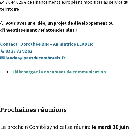
✔️ 3 044 026 € de financements européens mobilisés au service du
territoire
💡
Vous avez une idée, un projet de développement ou
d’investissement ? N’attendez plus !
Contact : Dorothée BIN – Animatrice LEADER
📞 03 27 72 92 62
📧
leader@paysducambresis.fr
Téléchargez le document de communication
Prochaines réunions
Le prochain Comité syndical se réunira
le
mardi 30 juin