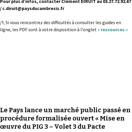
Pour plus d’infos, contacter Clément DIRUIT au 03.27.72.92.67
/ c.diruit@paysducambresis.fr
/!\ Si vous rencontrez des difficultés à consulter les guides en
ligne, les PDF sont à votre disposition à l’onglet
« ressources »
Le Pays lance un marché public passé en
procédure formalisée ouvert « Mise en
œuvre du PIG 3 – Volet 3 du Pacte