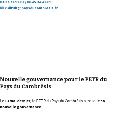
03.27.72.92.67 / 06.45.34.42.09
📧 c.diruit@paysducambresis.fr
Nouvelle gouvernance pour le PETR du
Pays du Cambrésis
Le
13 mai dernier
, le PETR du Pays du Cambrésis a installé
sa
nouvelle gouvernance
.