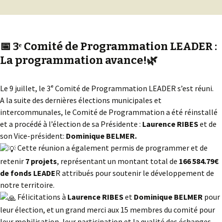
📅 3ᵉ Comité de Programmation LEADER :
La programmation avance!🌿
Le 9 juillet, le 3ᵉ Comité de Programmation LEADER s’est réuni.
A la suite des dernières élections municipales et
intercommunales, le Comité de Programmation a été réinstallé
et a procédé à l’élection de sa Présidente :
Laurence RIBES
et de
son Vice-président:
Dominique BELMER.
Cette réunion a également permis de programmer et de
retenir
7 projets
, représentant un montant total de
166 584.79€
de fonds LEADE
R attribués pour soutenir le développement de
notre territoire.
Félicitations à
Laurence RIBES
et
Dominique BELMER
pour
leur élection, et un grand merci aux 15 membres du comité pour
leur mobilisation, leur participation et la qualité des échanges.