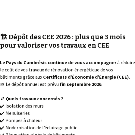
🏗️ Dépôt des CEE 2026 : plus que 3 mois
pour valoriser vos travaux en CEE
Le Pays du Cambrésis continue de vous accompagner
à réduire
le coût de vos travaux de rénovation énergétique de vos
bâtiments grâce aux
Certificats d’Économie d’Énergie (CEE)
.
📅 Le dépôt annuel est prévu
fin septembre 2026
.
🔎
Quels travaux concernés ?
✔️ Isolation des murs
✔️ Menuiseries
✔️ Pompes à chaleur
✔️ Modernisation de l’éclairage public
✔️ Rénovation globale de bâtiments