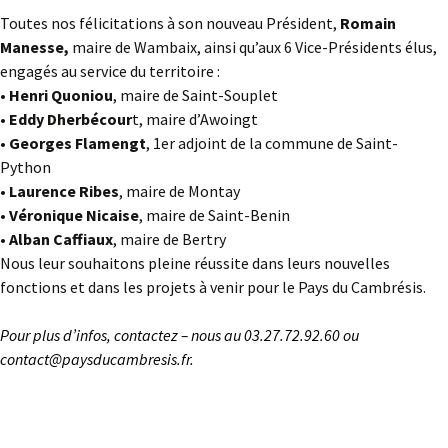
Toutes nos félicitations à son nouveau Président,
Romain
Manesse,
maire de Wambaix, ainsi qu’aux 6 Vice-Présidents élus,
engagés au service du territoire :
•
Henri Quoniou
, maire de Saint-Souplet
• Eddy Dherbécour
t, maire d’Awoingt
• Georges Flamengt
, 1er adjoint de la commune de Saint-
Python
• Laurence Ribes
, maire de Montay
• Véronique Nicaise
, maire de Saint-Benin
• Alban Caffiaux
, maire de Bertry
Nous leur souhaitons pleine réussite dans leurs nouvelles
fonctions et dans les projets à venir pour le Pays du Cambrésis.
Pour plus d’infos, contactez – nous au 03.27.72.92.60 ou
contact@paysducambresis.fr.