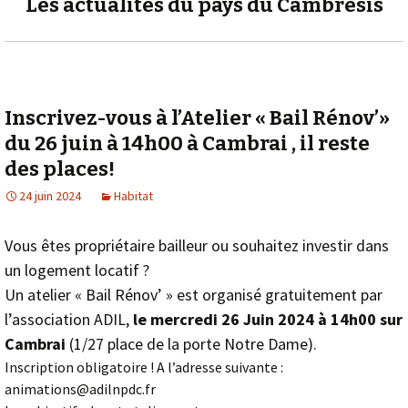
Les actualités du pays du Cambrésis
Inscrivez-vous à l’Atelier « Bail Rénov’»
du 26 juin à 14h00 à Cambrai , il reste
des places!
24 juin 2024
Habitat
Vous êtes propriétaire bailleur ou souhaitez investir dans
un logement locatif ?
Un atelier « Bail Rénov’ » est organisé gratuitement par
l’association ADIL,
le mercredi 26 Juin 2024 à 14h00 sur
Cambrai
(1/27 place de la porte Notre Dame).
Inscription obligatoire ! A l’adresse suivante :
animations@adilnpdc.fr