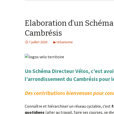
Elaboration d’un Schéma 
Cambrésis
7 juillet 2020
Urbanisme
Un Schéma Directeur Vélos, c’est avoir
l’arrondissement du Cambrésis pour l
Des contributions bienvenues pour connaî
Connaître et hiérarchiser un réseau cyclable, c’est
f
quotidiens
(aller au travail, faire ses courses, se