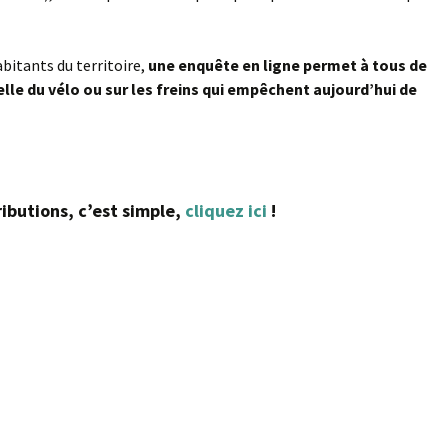
abitants du territoire,
une enquête en ligne permet à tous de
elle du vélo ou sur les freins qui empêchent aujourd’hui de
ributions, c’est simple,
cliquez ici
!