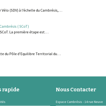
 Vélo (SDV) à l’échelle du Cambrésis,…
 Cambrésis ( SCoT)
n SCoT. La première étape est…
xte du Pôle d’Equilibre Territorial du…
 rapide
Nous Contacter
ités
Espace Cambrésis - 14 rue Neuve