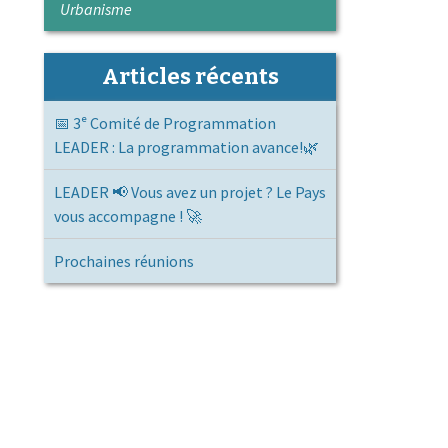
Urbanisme
Articles récents
📅 3ᵉ Comité de Programmation
LEADER : La programmation avance!🌿
LEADER 📢 Vous avez un projet ? Le Pays
vous accompagne ! 🚀
Prochaines réunions