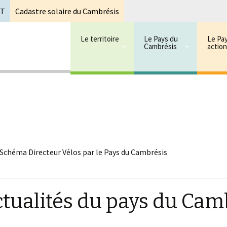
oT
Cadastre solaire du Cambrésis
Le territoire
Le Pays du
Le Pa
Cambrésis
actio
 cambrésis
mbrésis
 Schéma Directeur Vélos par le Pays du Cambrésis
ctualités du pays du Cam